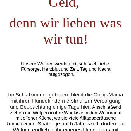
Geld,
denn wir lieben was
wir tun!
Unsere Welpen werden mit sehr viel Liebe,
Fürsorge,
Herzblut und Zeit, Tag und Nacht
aufgezogen.
Im Schlafzimmer geboren, bleibt die Collie-Mama
mit ihren Hundekindern erstmal zur Versorgung
und Beobachtung einige Tage hier.
Anschließend
ziehen die Welpen in ihre Wurfkiste in den Wohnraum
mit offener Küche, wo sie viele Alltagsgeräusche
Spät
er, je nach Jahreszeit,
dürfen die
kennenlernen.
Welpen endlich in ihr eigenes Hundehaus mit