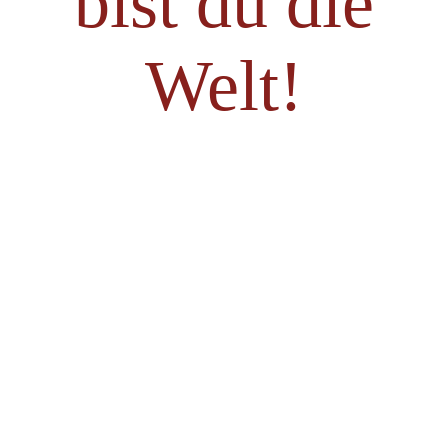
bist du die
Welt!