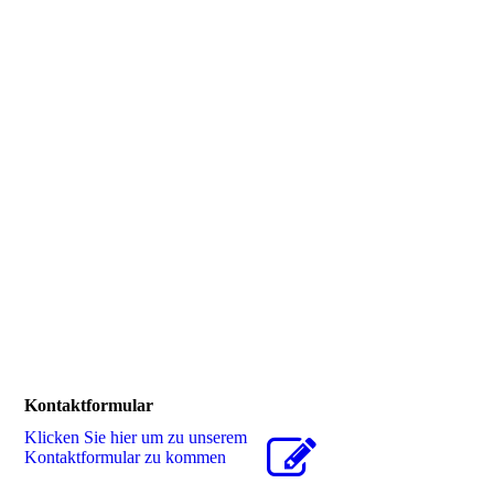
Kontaktformular
Klicken Sie hier um zu unserem
Kon­takt­for­mu­lar zu kommen