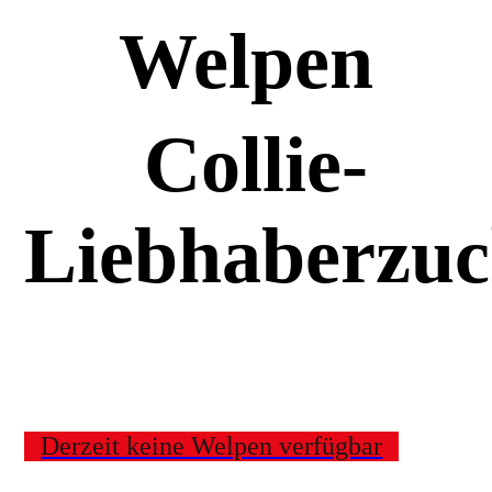
Welpen
Collie-
Liebhaberzuc
Derzeit keine Welpen verfügbar