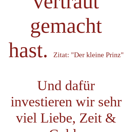
vertraut
gemacht
hast.
Zitat: "Der kleine Prinz"
Und dafür
investieren wir
sehr
viel
Liebe, Zeit &